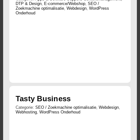
DTP & Design
,
E-commerce/Webshop
,
SEO /
Zoekmachine optimalisatie
,
Webdesign
,
WordPress
Onderhoud
Tasty Business
Categorie:
SEO / Zoekmachine optimalisatie
,
Webdesign
,
Webhosting
,
WordPress Onderhoud