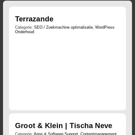
Terrazande
Categorie:
SEO / Zoekmachine optimalisatie
,
WordPress
Onderhoud
Groot & Klein | Tischa Neve
Categorie:
Apps & Software Support
,
Contentmanagement
,