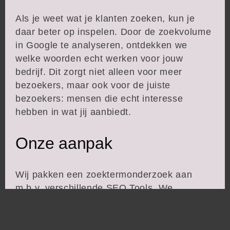
Als je weet wat je klanten zoeken, kun je
daar beter op inspelen. Door de zoekvolume
in Google te analyseren, ontdekken we
welke woorden echt werken voor jouw
bedrijf. Dit zorgt niet alleen voor meer
bezoekers, maar ook voor de juiste
bezoekers: mensen die echt interesse
hebben in wat jij aanbiedt.
Onze aanpak
Wij pakken een zoektermonderzoek aan
m.b.v. verschillende SEO Tools. We
combineren data-analyse met creativiteit om
jouw website naar een hoger niveau te tillen.
Samen zorgen we voor meer zichtbaarheid,