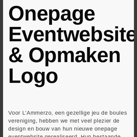
Onepage
Eventwebsit
& Opmaken
Logo
Voor L’Ammerzo, een gezellige jeu de boules
vereniging, hebben we met veel plezier de
design en bouw van hun nieuwe onepage
eventwebsite gerealiseerd. Hun bestaande