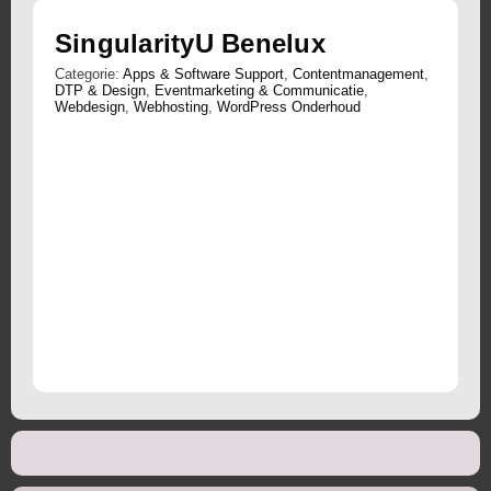
SingularityU Benelux
Categorie:
Apps & Software Support
,
Contentmanagement
,
DTP & Design
,
Eventmarketing & Communicatie
,
Webdesign
,
Webhosting
,
WordPress Onderhoud